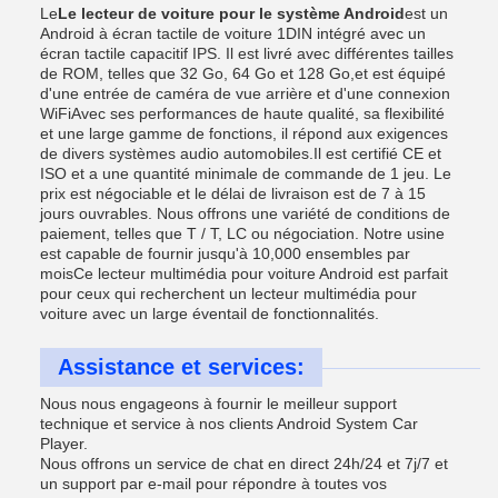
Le
Le lecteur de voiture pour le système Android
est un
Android à écran tactile de voiture 1DIN intégré avec un
écran tactile capacitif IPS. Il est livré avec différentes tailles
de ROM, telles que 32 Go, 64 Go et 128 Go,et est équipé
d'une entrée de caméra de vue arrière et d'une connexion
WiFiAvec ses performances de haute qualité, sa flexibilité
et une large gamme de fonctions, il répond aux exigences
de divers systèmes audio automobiles.Il est certifié CE et
ISO et a une quantité minimale de commande de 1 jeu. Le
prix est négociable et le délai de livraison est de 7 à 15
jours ouvrables. Nous offrons une variété de conditions de
paiement, telles que T / T, LC ou négociation. Notre usine
est capable de fournir jusqu'à 10,000 ensembles par
moisCe lecteur multimédia pour voiture Android est parfait
pour ceux qui recherchent un lecteur multimédia pour
voiture avec un large éventail de fonctionnalités.
Assistance et services:
Nous nous engageons à fournir le meilleur support
technique et service à nos clients Android System Car
Player.
Nous offrons un service de chat en direct 24h/24 et 7j/7 et
un support par e-mail pour répondre à toutes vos