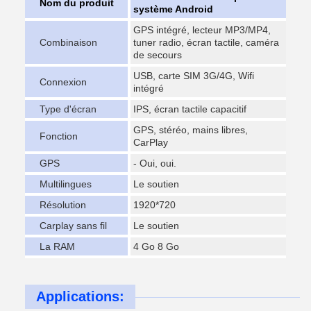
Nom du produit
système Android
GPS intégré, lecteur MP3/MP4,
Combinaison
tuner radio, écran tactile, caméra
de secours
USB, carte SIM 3G/4G, Wifi
Connexion
intégré
Type d'écran
IPS, écran tactile capacitif
GPS, stéréo, mains libres,
Fonction
CarPlay
GPS
- Oui, oui.
Multilingues
Le soutien
Résolution
1920*720
Carplay sans fil
Le soutien
La RAM
4 Go 8 Go
Applications: