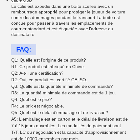
Le colis est expédié dans une boîte scellée avec un
rembourrage approprié pour protéger le joueur de voiture
contre les dommages pendant le transport.La boîte est
conçue pour passer à travers les emplacements de
courrier standard et est étiquetée avec l'adresse du
destinataire.
FAQ:
Q1: Quelle est l'origine de ce produit?
R1: Ce produit est fabriqué en Chine.
Q2: A-t-il une certification?
R2: Oui, ce produit est certifié CE ISO.
Q3: Quelle est la quantité minimale de commande?
R3: La quantité minimale de commande est de 1 jeu.
Q4: Quel est le prix?
R4: Le prix est négociable.
Q5: Quel est le délai d'emballage et de livraison?
A5: L'emballage est en carton et le délai de livraison est de
7 à 15 jours ouvrables. Les modalités de paiement sont
T/T, LC ou négociation et la capacité d'approvisionnement
est de 10000 ensembles par mois.