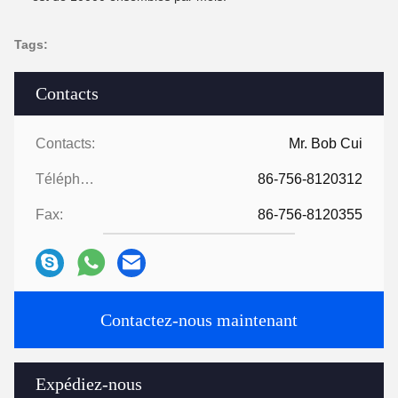
Tags:
Contacts
Contacts:
Mr. Bob Cui
Téléphone:
86-756-8120312
Fax:
86-756-8120355
Contactez-nous maintenant
Expédiez-nous