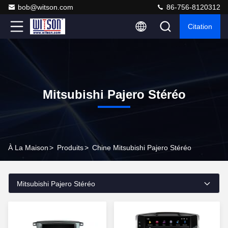
bob@witson.com
86-756-8120312
Citation
Mitsubishi Pajero Stéréo
À La Maison
>
Produits
>
Chine Mitsubishi Pajero Stéréo
Mitsubishi Pajero Stéréo