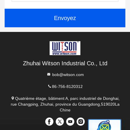
Envoyez
Zhuhai Witson Industrial Co., Ltd
bob@witson.com
86-756-8120312
Quatrième étage, bâtiment A, parc industriel de Donghai,
rue Changping, Zhuhai, province du Guangdong,519020La
Chine