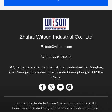
Zhuhai Witson Industrial Co., Ltd
bob@witson.com
86-756-8120312
Quatrième étage, bâtiment A, parc industriel de Donghai,
rue Changping, Zhuhai, province du Guangdong,519020La
Chine
Bonne qualité de la Chine Stéréo pour voiture AUDI
Fournisseur. © de Copyright 2023-2026 witson.com.cn .