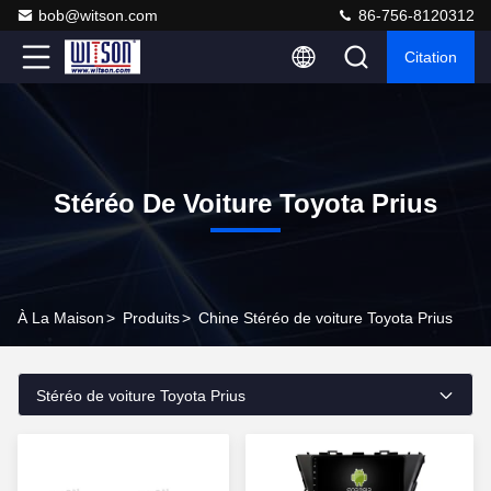
bob@witson.com
86-756-8120312
Citation
Stéréo De Voiture Toyota Prius
À La Maison
>
Produits
>
Chine Stéréo de voiture Toyota Prius
Stéréo de voiture Toyota Prius