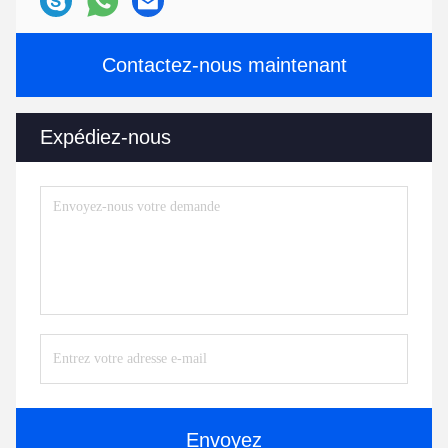
Contactez-nous maintenant
Expédiez-nous
Envoyez