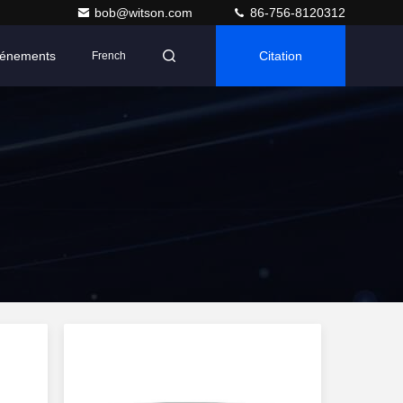
bob@witson.com
86-756-8120312
énements
Citation
French