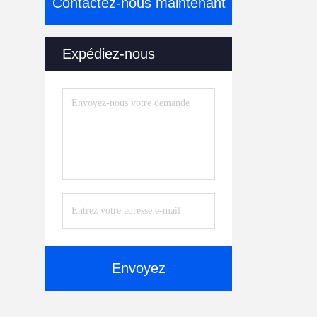
Contactez-nous maintenant
Expédiez-nous
Envoyez