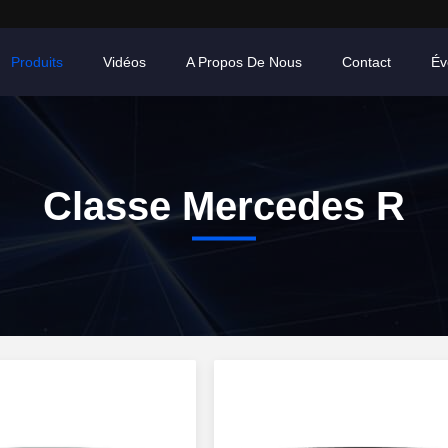
Produits
Vidéos
A Propos De Nous
Contact
Év
Classe Mercedes R