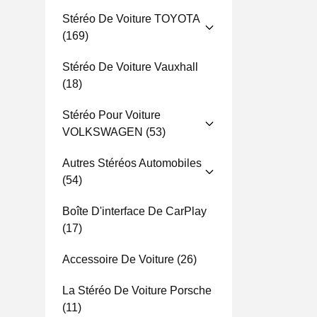
Stéréo De Voiture TOYOTA
(169)
Stéréo De Voiture Vauxhall
(18)
Stéréo Pour Voiture
VOLKSWAGEN
(53)
Autres Stéréos Automobiles
(54)
Boîte D'interface De CarPlay
(17)
Accessoire De Voiture
(26)
La Stéréo De Voiture Porsche
(11)