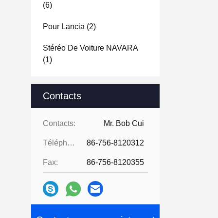
(6)
Pour Lancia
(2)
Stéréo De Voiture NAVARA
(1)
Contacts
Contacts:
Mr. Bob Cui
Téléphone:
86-756-8120312
Fax:
86-756-8120355