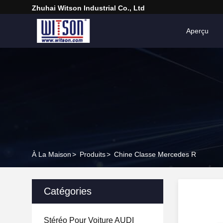
Zhuhai Witson Industrial Co., Ltd
Aperçu
À La Maison
>
Produits
>
Chine Classe Mercedes R
Catégories
Stéréo Pour Voiture AUDI