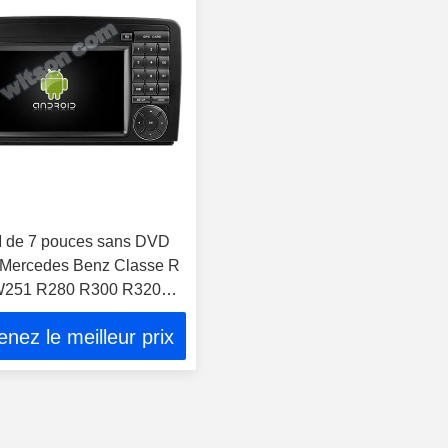
 de 7 pouces sans DVD
 Mercedes Benz Classe R
W251 R280 R300 R320
-2017
nez le meilleur prix