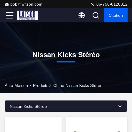
bob@witson.com
86-756-8120312
Citation
Nissan Kicks Stéréo
À La Maison
>
Produits
>
Chine Nissan Kicks Stéréo
Nissan Kicks Stéréo