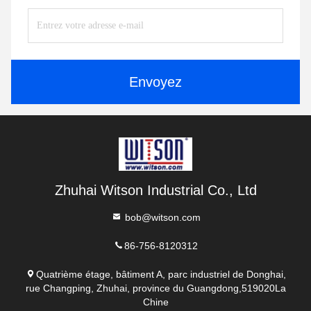
Envoyez
Zhuhai Witson Industrial Co., Ltd
bob@witson.com
86-756-8120312
Quatrième étage, bâtiment A, parc industriel de Donghai,
rue Changping, Zhuhai, province du Guangdong,519020La
Chine