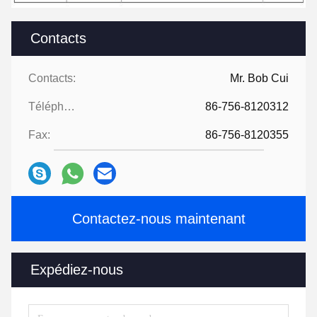
Contacts
Contacts:
Mr. Bob Cui
Téléphone:
86-756-8120312
Fax:
86-756-8120355
Contactez-nous maintenant
Expédiez-nous