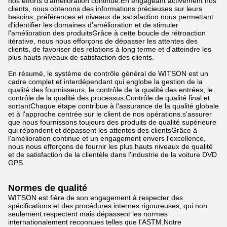
nos efforts d'amélioration continue.En engageant activement nos
clients, nous obtenons des informations précieuses sur leurs
besoins, préférences et niveaux de satisfaction.nous permettant
d'identifier les domaines d'amélioration et de stimuler
l'amélioration des produitsGrâce à cette boucle de rétroaction
itérative, nous nous efforçons de dépasser les attentes des
clients, de favoriser des relations à long terme et d'atteindre les
plus hauts niveaux de satisfaction des clients.
En résumé, le système de contrôle général de WITSON est un
cadre complet et interdépendant qui englobe la gestion de la
qualité des fournisseurs, le contrôle de la qualité des entrées, le
contrôle de la qualité des processus,Contrôle de qualité final et
sortantChaque étape contribue à l'assurance de la qualité globale
et à l'approche centrée sur le client de nos opérations.s'assurer
que nous fournissons toujours des produits de qualité supérieure
qui répondent et dépassent les attentes des clientsGrâce à
l'amélioration continue et un engagement envers l'excellence,
nous nous efforçons de fournir les plus hauts niveaux de qualité
et de satisfaction de la clientèle dans l'industrie de la voiture DVD
GPS.
Normes de qualité
WITSON est fière de son engagement à respecter des
spécifications et des procédures internes rigoureuses, qui non
seulement respectent mais dépassent les normes
internationalement reconnues telles que l'ASTM.Notre