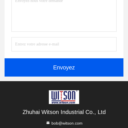
Envoyez
Zhuhai Witson Industrial Co., Ltd
bob@witson.com