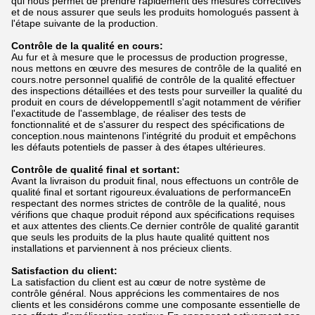
qui nous permet de prendre rapidement des mesures correctives
et de nous assurer que seuls les produits homologués passent à
l'étape suivante de la production.
Contrôle de la qualité en cours:
Au fur et à mesure que le processus de production progresse,
nous mettons en œuvre des mesures de contrôle de la qualité en
cours.notre personnel qualifié de contrôle de la qualité effectuer
des inspections détaillées et des tests pour surveiller la qualité du
produit en cours de développementIl s'agit notamment de vérifier
l'exactitude de l'assemblage, de réaliser des tests de
fonctionnalité et de s'assurer du respect des spécifications de
conception.nous maintenons l'intégrité du produit et empêchons
les défauts potentiels de passer à des étapes ultérieures.
Contrôle de qualité final et sortant:
Avant la livraison du produit final, nous effectuons un contrôle de
qualité final et sortant rigoureux.évaluations de performanceEn
respectant des normes strictes de contrôle de la qualité, nous
vérifions que chaque produit répond aux spécifications requises
et aux attentes des clients.Ce dernier contrôle de qualité garantit
que seuls les produits de la plus haute qualité quittent nos
installations et parviennent à nos précieux clients.
Satisfaction du client:
La satisfaction du client est au cœur de notre système de
contrôle général. Nous apprécions les commentaires de nos
clients et les considérons comme une composante essentielle de