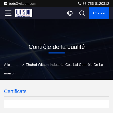
bob@witson.com
86-756-8120312
Citation
Contrôle de la qualité
À la
>
Zhuhai Witson Industrial Co., Ltd Contrôle De La Qualité
maison
Certificats