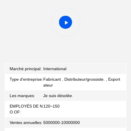
Marché principal:
International
Type d'entreprise:
Fabricant , Distributeur/grossiste. , Export
ateur
Les marques:
Je suis désolée.
EMPLOYÉS DE N
120~150
O.OF:
Ventes annuelles:
5000000-10000000