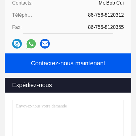
Contacts:
Mr. Bob Cui
Téléphone:
86-756-8120312
Fax:
86-756-8120355
Contactez-nous maintenant
Expédiez-nous