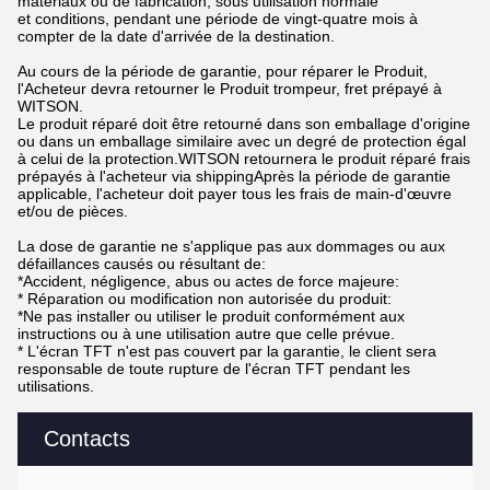
matériaux ou de fabrication, sous utilisation normale
et conditions, pendant une période de vingt-quatre mois à
compter de la date d'arrivée de la destination.
Au cours de la période de garantie, pour réparer le Produit,
l'Acheteur devra retourner le Produit trompeur, fret prépayé à
WITSON.
Le produit réparé doit être retourné dans son emballage d'origine
ou dans un emballage similaire avec un degré de protection égal
à celui de la protection.WITSON retournera le produit réparé frais
prépayés à l'acheteur via shippingAprès la période de garantie
applicable, l'acheteur doit payer tous les frais de main-d'œuvre
et/ou de pièces.
La dose de garantie ne s'applique pas aux dommages ou aux
défaillances causés ou résultant de:
*Accident, négligence, abus ou actes de force majeure:
* Réparation ou modification non autorisée du produit:
*Ne pas installer ou utiliser le produit conformément aux
instructions ou à une utilisation autre que celle prévue.
* L'écran TFT n'est pas couvert par la garantie, le client sera
responsable de toute rupture de l'écran TFT pendant les
utilisations.
Contacts