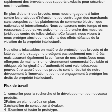
rapidement des brevets et des rapports exclusifs pour sécuriser
nos innovations.
En plus d'obtenir des brevets, nous nous engageons à lutter
contre les pratiques d'infraction et de contrefaçon des marchands
sans scrupules sur les plateformes de commerce électronique
nationales et internationales.Nous consacrons notre temps et nos
ressources à poursuivre activement et à prendre des mesures
juridiques contre de telles violationsCe faisant, nous visons à
nous protéger ainsi que nos clients des effets néfastes de la
violation de la propriété intellectuelle.
Nos efforts inlassables en matière de protection des brevets et de
lutte contre le piratage ne protègent pas seulement nos intérêts,
mais assurent également la confiance de nos clients.Nous nous
efforçons de maintenir un environnement commercial équitable et
éthique, où l'originalité et l'authenticité sont valorisées.vous
pouvez être assuré que nos produits sont le résultat de notre
dévouement à l'innovation et de notre engagement à protéger les
droits de propriété intellectuelle.
Flux de travail
1- conseiller pour la recherche et le développement de nouveaux
produits.
2Faites un plan et créez un plan.
3.échantillon de conception à évaluer.
4- Examiner et tester le prototype.