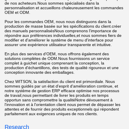
de nos acheteurs.Nous sommes spécialisés dans la
personnalisation et accueillons chaleureusement les commandes
OEM et ODM.
Pour les commandes OEM, nous nous distinguons dans la
production de masse basée sur les spécifications du client.créer
des manuels personnalisésNous comprenons l'importance de
répondre aux préférences individuelles,et nous sommes fiers de
modifier et d'améliorer le système de menu d'interface pour
assurer une expérience utilisateur transparente et intuitive.
En plus des services d'OEM, nous offrons également des
solutions complètes de ODM.Nous fournissons un service
complet à guichet unique comprenant la conception, la
production d'échantillons, des tests de qualité rigoureux et une
conception innovante des emballages.
Chez WITSON, la satisfaction du client est primordiale. Nous
sommes guidés par un état d'esprit d'amélioration continue, et
notre système de gestion ERP efficace optimise nos processus
de travail,nous permettant de livrer les produits en temps
opportun sans compromettre la qualitéNotre dévouement à
l'innovation et à l'orientation client nous permet de dépasser les
attentes et de fournir des produits exceptionnels qui répondent
parfaitement aux exigences uniques de nos clients.
Research