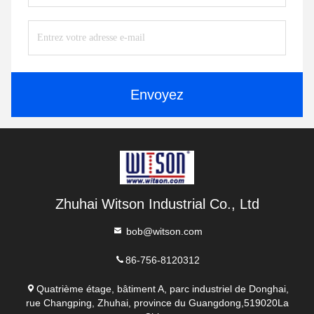
Envoyez
Zhuhai Witson Industrial Co., Ltd
bob@witson.com
86-756-8120312
Quatrième étage, bâtiment A, parc industriel de Donghai,
rue Changping, Zhuhai, province du Guangdong,519020La