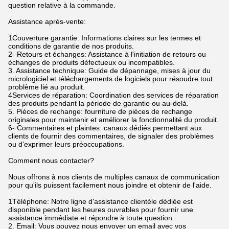
question relative à la commande.
Assistance après-vente:
1Couverture garantie: Informations claires sur les termes et
conditions de garantie de nos produits.
2- Retours et échanges: Assistance à l'initiation de retours ou
échanges de produits défectueux ou incompatibles.
3. Assistance technique: Guide de dépannage, mises à jour du
micrologiciel et téléchargements de logiciels pour résoudre tout
problème lié au produit.
4Services de réparation: Coordination des services de réparation
des produits pendant la période de garantie ou au-delà.
5. Pièces de rechange: fourniture de pièces de rechange
originales pour maintenir et améliorer la fonctionnalité du produit.
6- Commentaires et plaintes: canaux dédiés permettant aux
clients de fournir des commentaires, de signaler des problèmes
ou d'exprimer leurs préoccupations.
Comment nous contacter?
Nous offrons à nos clients de multiples canaux de communication
pour qu'ils puissent facilement nous joindre et obtenir de l'aide.
1Téléphone: Notre ligne d'assistance clientèle dédiée est
disponible pendant les heures ouvrables pour fournir une
assistance immédiate et répondre à toute question.
2. Email: Vous pouvez nous envoyer un email avec vos