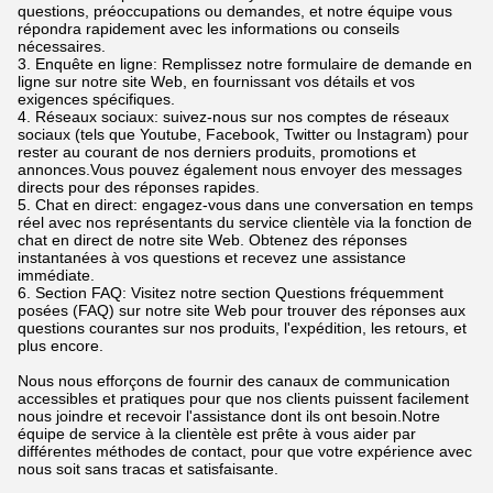
questions, préoccupations ou demandes, et notre équipe vous
répondra rapidement avec les informations ou conseils
nécessaires.
3. Enquête en ligne: Remplissez notre formulaire de demande en
ligne sur notre site Web, en fournissant vos détails et vos
exigences spécifiques.
4. Réseaux sociaux: suivez-nous sur nos comptes de réseaux
sociaux (tels que Youtube, Facebook, Twitter ou Instagram) pour
rester au courant de nos derniers produits, promotions et
annonces.Vous pouvez également nous envoyer des messages
directs pour des réponses rapides.
5. Chat en direct: engagez-vous dans une conversation en temps
réel avec nos représentants du service clientèle via la fonction de
chat en direct de notre site Web. Obtenez des réponses
instantanées à vos questions et recevez une assistance
immédiate.
6. Section FAQ: Visitez notre section Questions fréquemment
posées (FAQ) sur notre site Web pour trouver des réponses aux
questions courantes sur nos produits, l'expédition, les retours, et
plus encore.
Nous nous efforçons de fournir des canaux de communication
accessibles et pratiques pour que nos clients puissent facilement
nous joindre et recevoir l'assistance dont ils ont besoin.Notre
équipe de service à la clientèle est prête à vous aider par
différentes méthodes de contact, pour que votre expérience avec
nous soit sans tracas et satisfaisante.