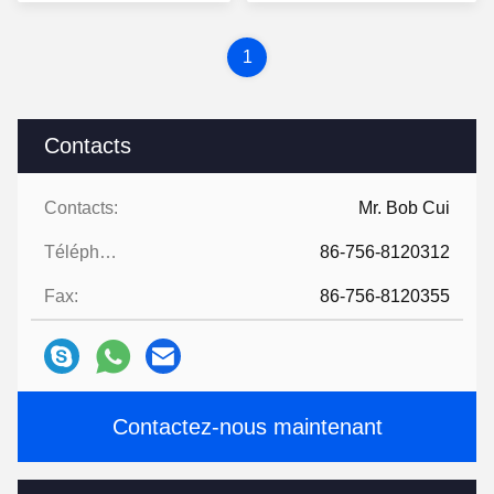
prix
prix
1
Contacts
Contacts:
Mr. Bob Cui
Téléphone:
86-756-8120312
Fax:
86-756-8120355
Contactez-nous maintenant