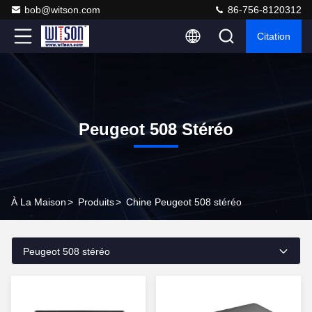
bob@witson.com
86-756-8120312
Citation
Peugeot 508 Stéréo
À La Maison
>
Produits
>
Chine Peugeot 508 stéréo
Peugeot 508 stéréo