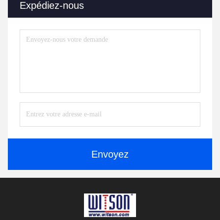
Expédiez-nous
Envoyez