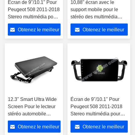
Écran de 9"/10.1" Pour
10,88" écran avec le
Peugeot 508 2011-2018
support mobile pour le
Stereo multimédia pour
stéréo des multimédia
voiture
2011-2018 de Peugeot
Obtenez le meilleur
Obtenez le meilleur
508
prix
prix
12.3" Smart Ultra Wide
Écran de 9"/10.1" Pour
Screen Pour le lecteur
Peugeot 508 2011-2018
stéréo automobile
Stereo multimédia pour
Peugeot 508 2011-2018
voiture
Obtenez le meilleur
Obtenez le meilleur