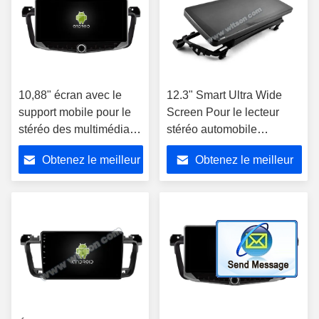
10,88" écran avec le
12.3" Smart Ultra Wide
support mobile pour le
Screen Pour le lecteur
stéréo des multimédia
stéréo automobile
2011-2018 de Peugeot
Peugeot 508 2011-2018
Obtenez le meilleur
Obtenez le meilleur
508
prix
prix