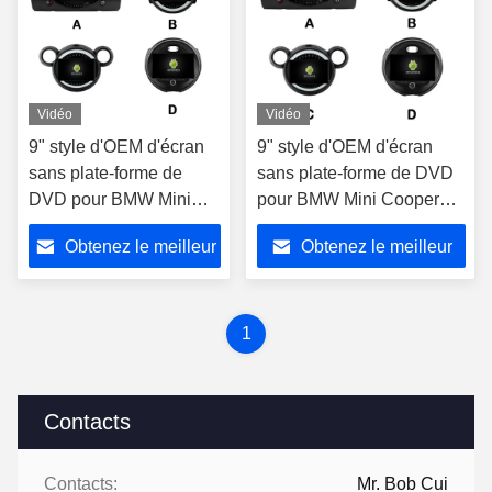
Vidéo
Vidéo
9" style d'OEM d'écran
9" style d'OEM d'écran
sans plate-forme de
sans plate-forme de DVD
DVD pour BMW Mini
pour BMW Mini Cooper
Cooper R50 R52 R53
R50 R52 R53 R56 R60
Obtenez le meilleur
Obtenez le meilleur
R56 R60 2000-2020
2000-2020
prix
prix
1
Contacts
Contacts:
Mr. Bob Cui