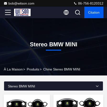
bob@witson.com
86-756-8120312
Citation
Stereo BMW MINI
À La Maison
>
Produits
>
Chine Stereo BMW MINI
Stereo BMW MINI