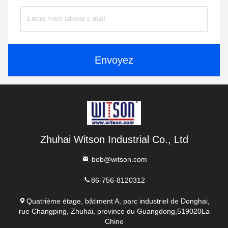
Envoyez
Zhuhai Witson Industrial Co., Ltd
bob@witson.com
86-756-8120312
Quatrième étage, bâtiment A, parc industriel de Donghai,
rue Changping, Zhuhai, province du Guangdong,519020La
Chine