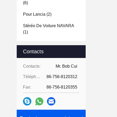
(6)
Pour Lancia
(2)
Stéréo De Voiture NAVARA
(1)
Contacts
Contacts:
Mr. Bob Cui
Téléphone:
86-756-8120312
Fax:
86-756-8120355