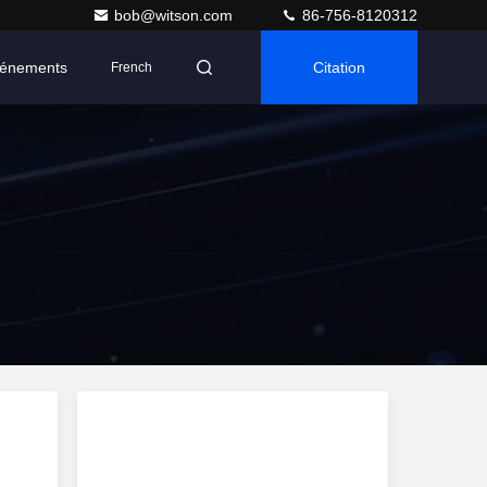
bob@witson.com
86-756-8120312
énements
Citation
French