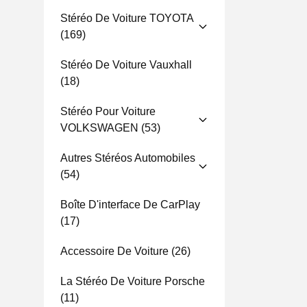
Stéréo De Voiture TOYOTA
(169)
Stéréo De Voiture Vauxhall
(18)
Stéréo Pour Voiture
VOLKSWAGEN
(53)
Autres Stéréos Automobiles
(54)
Boîte D'interface De CarPlay
(17)
Accessoire De Voiture
(26)
La Stéréo De Voiture Porsche
(11)