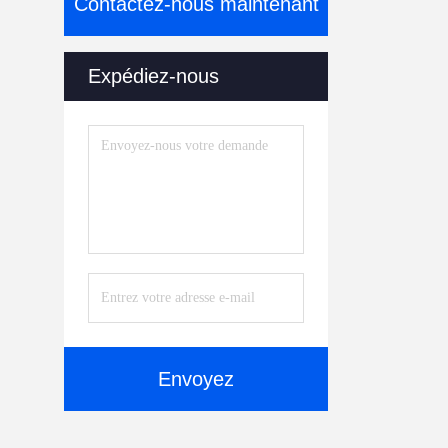
Contactez-nous maintenant
Expédiez-nous
Envoyez