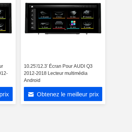
ur
10.25'/12.3' Écran Pour AUDI Q3
012-
2012-2018 Lecteur multimédia
Android
prix
Obtenez le meilleur prix