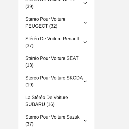
(39)
Stereo Pour Voiture
PEUGEOT
(32)
Stéréo De Voiture Renault
(37)
Stéréo Pour Voiture SEAT
(13)
Stereo Pour Voiture SKODA
(19)
La Stéréo De Voiture
SUBARU
(16)
Stereo Pour Voiture Suzuki
(37)