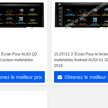
3' Écran Pour AUDI Q3
10.25'/12.3' Écran Pour le lecte
Lecteur multimédia
multimédia Android AUDI A1 2
2018
nez le meilleur prix
Obtenez le meilleur 