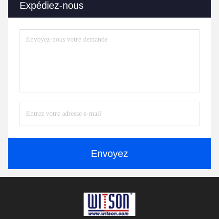
Expédiez-nous
Envoyez