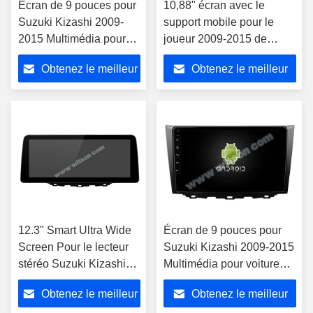
Écran de 9 pouces pour
10,88" écran avec le
Suzuki Kizashi 2009-
support mobile pour le
2015 Multimédia pour
joueur 2009-2015 de
voiture Stéréo GPS
Suzuki Kizashi GPS
Obtenez le meilleur
Obtenez le meilleur
CarPlay
CarPlay
prix
prix
12.3" Smart Ultra Wide
Écran de 9 pouces pour
Screen Pour le lecteur
Suzuki Kizashi 2009-2015
stéréo Suzuki Kizashi
Multimédia pour voiture
2009-2015
Stéréo GPS CarPlay
Obtenez le meilleur
Obtenez le meilleur