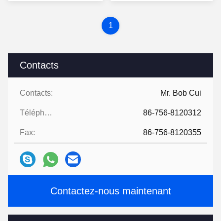
prix
prix
1
Contacts
Contacts:
Mr. Bob Cui
Téléphone:
86-756-8120312
Fax:
86-756-8120355
Contactez-nous maintenant