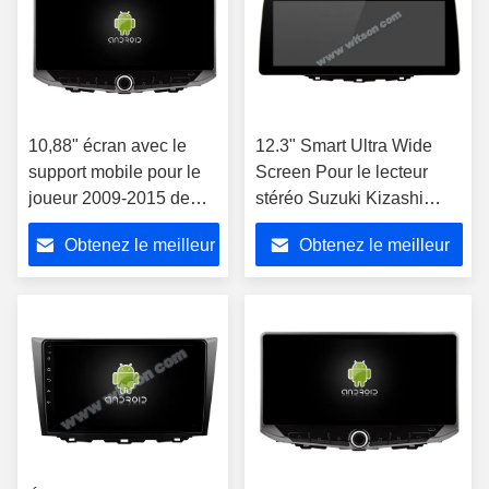
10,88" écran avec le
12.3" Smart Ultra Wide
support mobile pour le
Screen Pour le lecteur
joueur 2009-2015 de
stéréo Suzuki Kizashi
Suzuki Kizashi GPS
2009-2015
Obtenez le meilleur
Obtenez le meilleur
CarPlay
prix
prix