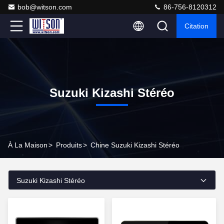
bob@witson.com
86-756-8120312
Citation
Suzuki Kizashi Stéréo
À La Maison
>
Produits
>
Chine Suzuki Kizashi Stéréo
Suzuki Kizashi Stéréo