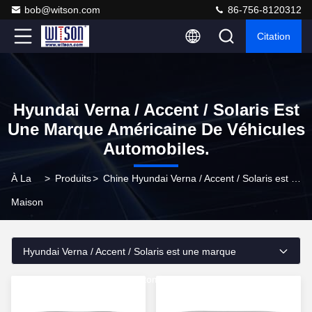
bob@witson.com
86-756-8120312
Citation
Hyundai Verna / Accent / Solaris Est
Une Marque Américaine De Véhicules
Automobiles.
À La
>
Produits
>
Chine Hyundai Verna / Accent / Solaris est une marque américaine de véhicules automobiles.
Maison
Hyundai Verna / Accent / Solaris est une marque
américaine de véhicules automobiles.