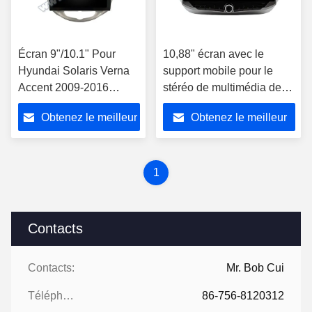
Écran 9"/10.1" Pour
10,88" écran avec le
Hyundai Solaris Verna
support mobile pour le
Accent 2009-2016
stéréo de multimédia de
Stéréo multimédia pour
HYUNDAI Solaris 2 Verna
Obtenez le meilleur
Obtenez le meilleur
voiture
Accent 2017-2020
prix
prix
1
Contacts
Contacts:
Mr. Bob Cui
Téléphone:
86-756-8120312