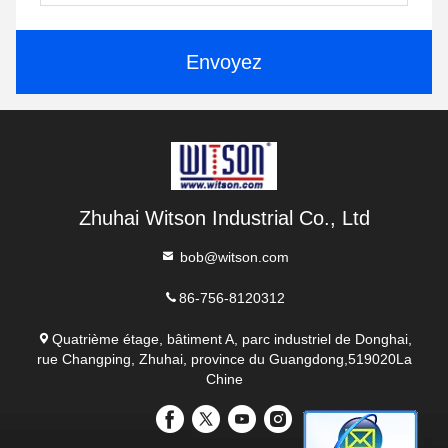
Envoyez
Zhuhai Witson Industrial Co., Ltd
bob@witson.com
86-756-8120312
Quatrième étage, bâtiment A, parc industriel de Donghai,
rue Changping, Zhuhai, province du Guangdong,519020La
Chine