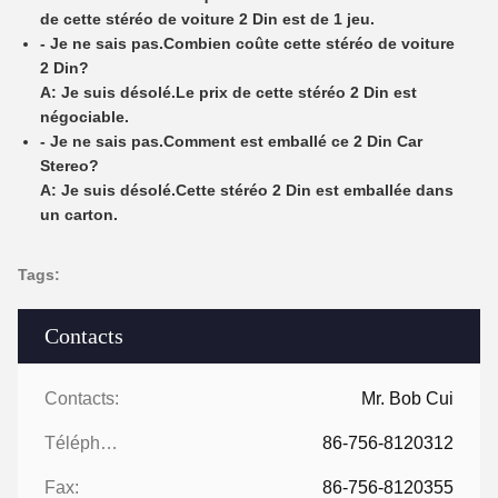
de cette stéréo de voiture 2 Din est de 1 jeu.
- Je ne sais pas.
Combien coûte cette stéréo de voiture
2 Din?
A: Je suis désolé.
Le prix de cette stéréo 2 Din est
négociable.
- Je ne sais pas.
Comment est emballé ce 2 Din Car
Stereo?
A: Je suis désolé.
Cette stéréo 2 Din est emballée dans
un carton.
Tags:
Contacts
Contacts:
Mr. Bob Cui
Téléphone:
86-756-8120312
Fax:
86-756-8120355