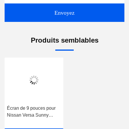
Envoyez
Produits semblables
Écran de 9 pouces pour
Nissan Versa Sunny
Almera Latio 2014-2018
Stéréo multimédia pour