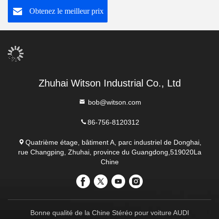
Obtenez le meilleur prix
voiture
Zhuhai Witson Industrial Co., Ltd
bob@witson.com
86-756-8120312
Quatrième étage, bâtiment A, parc industriel de Donghai,
rue Changping, Zhuhai, province du Guangdong,519020La
Chine
Bonne qualité de la Chine Stéréo pour voiture AUDI